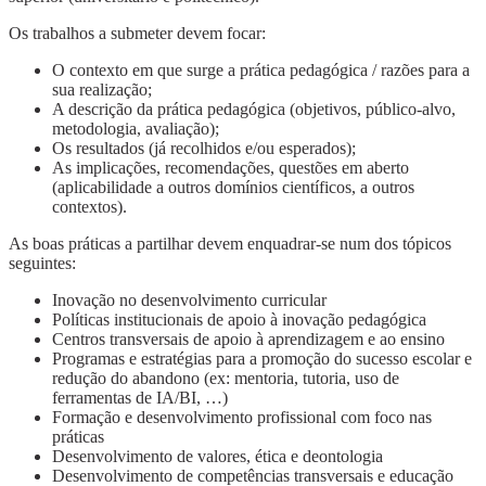
Os trabalhos a submeter devem focar:
O contexto em que surge a prática pedagógica / razões para a
sua realização;
A descrição da prática pedagógica (objetivos, público-alvo,
metodologia, avaliação);
Os resultados (já recolhidos e/ou esperados);
As implicações, recomendações, questões em aberto
(aplicabilidade a outros domínios científicos, a outros
contextos).
As boas práticas a partilhar devem enquadrar-se num dos tópicos
seguintes:
Inovação no desenvolvimento curricular
Políticas institucionais de apoio à inovação pedagógica
Centros transversais de apoio à aprendizagem e ao ensino
Programas e estratégias para a promoção do sucesso escolar e
redução do abandono (ex: mentoria, tutoria, uso de
ferramentas de IA/BI, …)
Formação e desenvolvimento profissional com foco nas
práticas
Desenvolvimento de valores, ética e deontologia
Desenvolvimento de competências transversais e educação