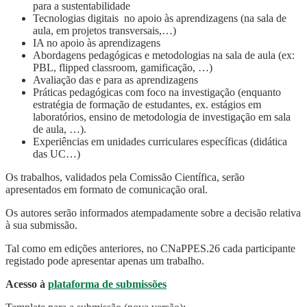
para a sustentabilidade
Tecnologias digitais no apoio às aprendizagens (na sala de
aula, em projetos transversais,…)
IA no apoio às aprendizagens
Abordagens pedagógicas e metodologias na sala de aula (ex:
PBL, flipped classroom, gamificação, …)
Avaliação das e para as aprendizagens
Práticas pedagógicas com foco na investigação (enquanto
estratégia de formação de estudantes, ex. estágios em
laboratórios, ensino de metodologia de investigação em sala
de aula, …).
Experiências em unidades curriculares específicas (didática
das UC…)
Os trabalhos, validados pela Comissão Científica, serão
apresentados em formato de comunicação oral.
Os autores serão informados atempadamente sobre a decisão relativa
à sua submissão.
Tal como em edições anteriores, no CNaPPES.26 cada participante
registado pode apresentar apenas um trabalho.
Acesso à
plataforma de submissões