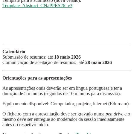
Template para a submissão (nova versão):
Template_Abstract_CNaPPES26_v3
Calendário
Submissão de resumos: até
18 maio 2026
Comunicação de aceitação de resumos: até
28 maio 2026
Orientações para as apresentações
As apresentações orais deverão ser em língua portuguesa e ter a
duração de 5 minutos (seguidos de 10 minutos para discussão).
Equipamento disponível: Computador, projetor, internet (Eduroam).
O ficheiro com a apresentação deve ser gravado numa
pen drive
e o
mesmo deve ser entregue ao moderador da sessão imediatamente
antes do respetivo início.