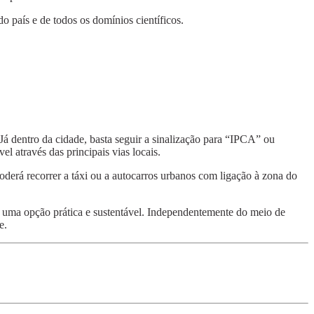
do país e de todos os domínios científicos.
 Já dentro da cidade, basta seguir a sinalização para “IPCA” ou
 através das principais vias locais.
oderá recorrer a táxi ou a autocarros urbanos com ligação à zona do
ndo uma opção prática e sustentável. Independentemente do meio de
e.