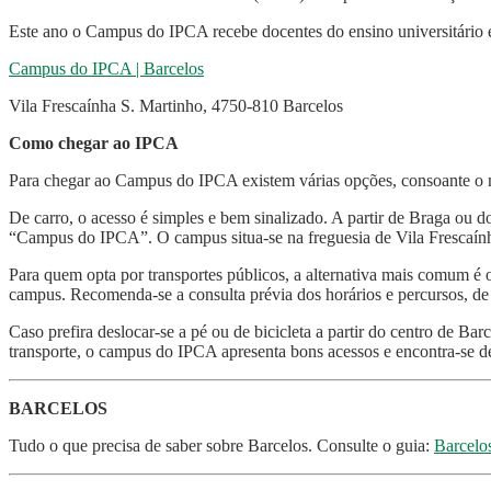
Este ano o Campus do IPCA recebe docentes do ensino universitário e po
Campus do IPCA | Barcelos
Vila Frescaínha S. Martinho, 4750-810 Barcelos
Como chegar ao IPCA
Para chegar ao Campus do IPCA existem várias opções, consoante o m
De carro, o acesso é simples e bem sinalizado. A partir de Braga ou do
“Campus do IPCA”. O campus situa-se na freguesia de Vila Frescaínha 
Para quem opta por transportes públicos, a alternativa mais comum é o
campus. Recomenda-se a consulta prévia dos horários e percursos, de 
Caso prefira deslocar-se a pé ou de bicicleta a partir do centro de B
transporte, o campus do IPCA apresenta bons acessos e encontra-se dev
BARCELOS
Tudo o que precisa de saber sobre Barcelos. Consulte o guia:
Barcelo