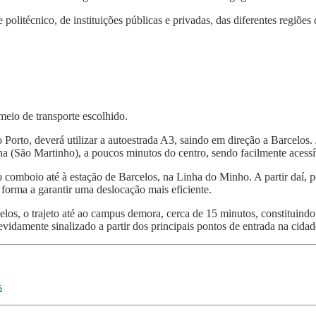
litécnico, de instituições públicas e privadas, das diferentes regiões 
eio de transporte escolhido.
 Porto, deverá utilizar a autoestrada A3, saindo em direção a Barcelos.
(São Martinho), a poucos minutos do centro, sendo facilmente acessível
 comboio até à estação de Barcelos, na Linha do Minho. A partir daí, p
forma a garantir uma deslocação mais eficiente.
arcelos, o trajeto até ao campus demora, cerca de 15 minutos, constitui
idamente sinalizado a partir dos principais pontos de entrada na cidad
s