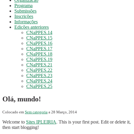
Organização
Programa
Submissões
Inscrições
Informações
Edições anteriores
CNaPPES.14
CNaPPES.15
CNaPPES.16
CNaPPES.17
CNaPPES.18
CNaPPES.19
CNaPPES.21
CNaPPES.22
CNaPPES.23
CNaPPES.24
CNaPPES.25
Olá, mundo!
Colocado em
Sem categoria
a
28 Março, 2014
Welcome to
Sites IPLEIRIA
. This is your first post. Edit or delete it,
then start blogging!